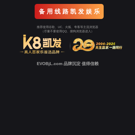
备 用 线 路 凯 发 娱 乐
推荐使用谷歌、UC、火狐、夸客等主流浏览器
（尽量不要使用QQ、搜狗浏览器进入）
EVOBjL.com 品牌沉淀 值得信赖